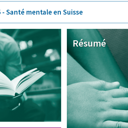
5 - Santé mentale en Suisse
Image
Résumé