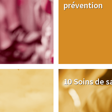
prévention
Image
10 Soins de s