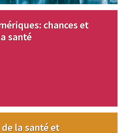
mériques: chances et
la santé
de la santé et