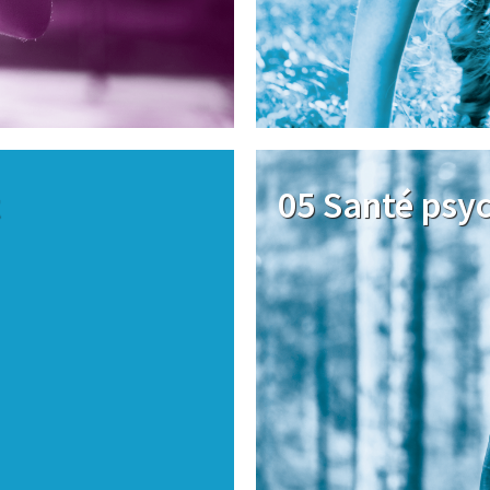
Image
05 Santé psy