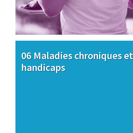
Image
06 Maladies chroniques et
handicaps