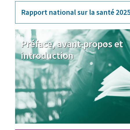
Rapport national sur la santé 202
Image
Préface, avant-propos et
introduction