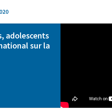
S
, adolescents
national sur la