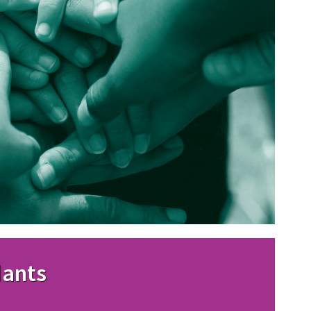
dants