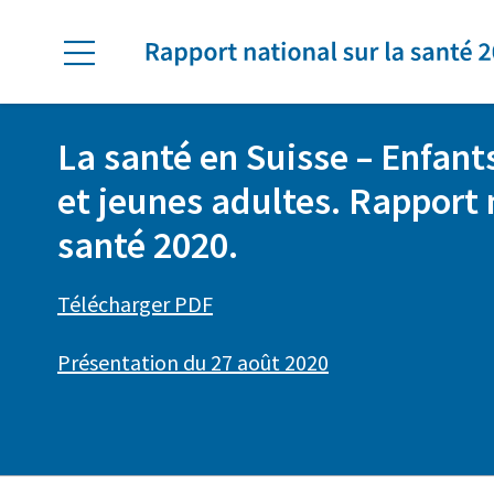
Skip to main content
Menu
La santé en Suisse
–
Enfants
et jeunes adultes. Rapport 
santé 2020.
Télécharger PDF
Présentation du 27 août 2020