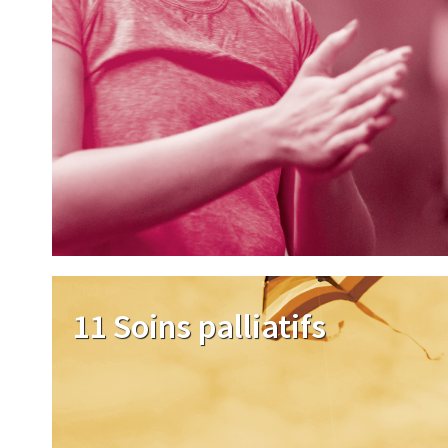
Image
11 Soins palliatifs