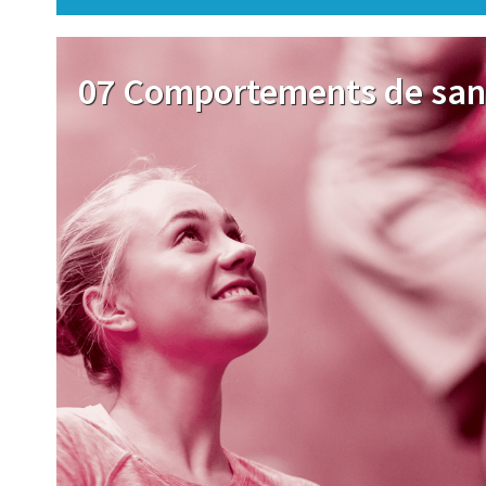
Image
07 Comportements de san