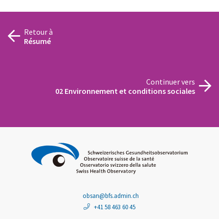
Retour à
Résumé
Continuer vers
02 Environnement et conditions sociales
obsan@bfs.admin.ch
+41 58 463 60 45