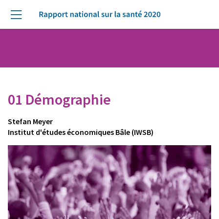
Skip to main content
Su
Menu
01 Démographie
Stefan Meyer
Institut d'études économiques Bâle (IWSB)
Image